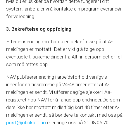
hvis du er usikker på hvordan dette fungerer i ditt
system, anbefaler vi å kontakte din programleverandør
for veiledning.
3. Bekreftelse og oppfølging
Etter innsending mottar du en bekreftelse på at A-
meldingen er mottatt. Det er viktig å følge opp
eventuelle tilbakemeldinger fra Altinn dersom det er feil
som må rettes opp.
NAV publiserer endring i arbeidsforhold vanligvis
innenfor en tidsramme på 24-48 timer etter at A-
meldingen er sendt. Vi utfører daglige sjekker i Aa-
registeret hos NAV for å fange opp endringer.Dersom
dere ikke har mottatt midlertidig kort 48 timer etter A-
meldingen er sendt, så bør dere ta kontakt med oss på
post@jobbkort.no
eller ringe oss på 21 08 05 70.