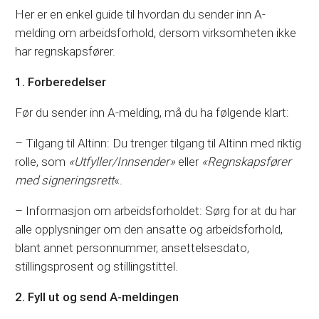
Her er en enkel guide til hvordan du sender inn A-
melding om arbeidsforhold, dersom virksomheten ikke
har regnskapsfører.
1. Forberedelser
Før du sender inn A-melding, må du ha følgende klart:
– Tilgang til Altinn: Du trenger tilgang til Altinn med riktig
rolle, som
«Utfyller/Innsender»
eller
«Regnskapsfører
med signeringsrett
«.
– Informasjon om arbeidsforholdet: Sørg for at du har
alle opplysninger om den ansatte og arbeidsforhold,
blant annet personnummer, ansettelsesdato,
stillingsprosent og stillingstittel.
2. Fyll ut og send A-meldingen