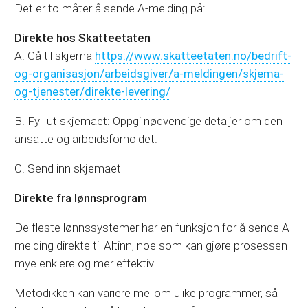
Det er to måter å sende A-melding på:
Direkte hos Skatteetaten
A. Gå til skjema
https://www.skatteetaten.no/bedrift-
og-organisasjon/arbeidsgiver/a-meldingen/skjema-
og-tjenester/direkte-levering/
B. Fyll ut skjemaet: Oppgi nødvendige detaljer om den
ansatte og arbeidsforholdet.
C. Send inn skjemaet
Direkte fra lønnsprogram
De fleste lønnssystemer har en funksjon for å sende A-
melding direkte til Altinn, noe som kan gjøre prosessen
mye enklere og mer effektiv.
Metodikken kan variere mellom ulike programmer, så