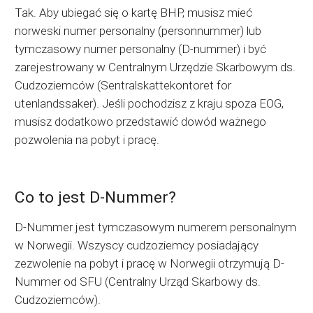
Tak. Aby ubiegać się o kartę BHP, musisz mieć
norweski numer personalny (personnummer) lub
tymczasowy numer personalny (D-nummer) i być
zarejestrowany w Centralnym Urzędzie Skarbowym ds.
Cudzoziemców (Sentralskattekontoret for
utenlandssaker). Jeśli pochodzisz z kraju spoza EOG,
musisz dodatkowo przedstawić dowód ważnego
pozwolenia na pobyt i pracę.
Co to jest D-Nummer?
D-Nummer jest tymczasowym numerem personalnym
w Norwegii. Wszyscy cudzoziemcy posiadający
zezwolenie na pobyt i pracę w Norwegii otrzymują D-
Nummer od SFU (Centralny Urząd Skarbowy ds.
Cudzoziemców).