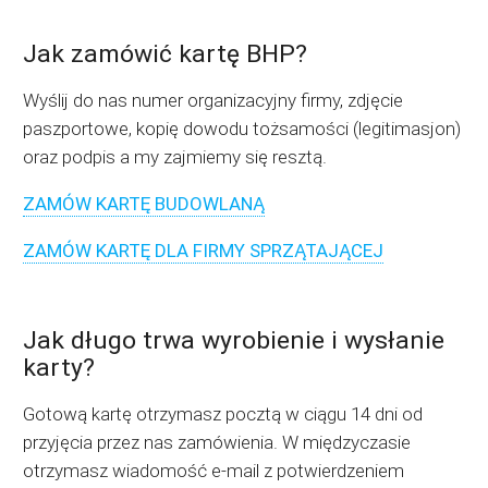
Jak zamówić kartę BHP?
Wyślij do nas numer organizacyjny firmy, zdjęcie
paszportowe, kopię dowodu tożsamości (legitimasjon)
oraz podpis a my zajmiemy się resztą.
ZAMÓW KARTĘ BUDOWLANĄ
ZAMÓW KARTĘ DLA FIRMY SPRZĄTAJĄCEJ
Jak długo trwa wyrobienie i wysłanie
karty?
Gotową kartę otrzymasz pocztą w ciągu 14 dni od
przyjęcia przez nas zamówienia. W międzyczasie
otrzymasz wiadomość e-mail z potwierdzeniem