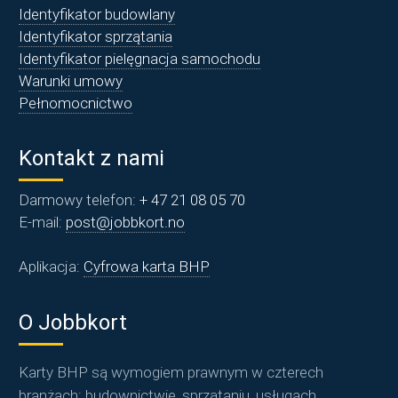
Identyfikator budowlany
Identyfikator sprzątania
Identyfikator pielęgnacja samochodu
Warunki umowy
Pełnomocnictwo
Kontakt z nami
Darmowy telefon:
+ 47 21 08 05 70
E-mail:
post@jobbkort.no
Aplikacja:
Cyfrowa karta BHP
O Jobbkort
Karty BHP są wymogiem prawnym w czterech
branżach: budownictwie, sprzątaniu, usługach