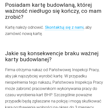
Posiadam kartę budowlaną, której
ważność niedługo się kończy, co mam
zrobić?
Kartę należy odnowić.
Skontaktuj się z nami
, aby
zamówić nową kartę.
Jakie są konsekwencje braku ważnej
karty budowlanej?
Firma otrzyma nakaz od Państwowej Inspekcji Pracy,
aby jak najszybciej wyrobić kartę. W przypadku
niespełnienia tego nakazu, Państwowa Inspekcja Pracy
może zabronić pracownikom wykonywania pracy do
czasu wyrobienia kart BHP. Szczególnie poważne
przypadki będą zgłaszane na policję i mogą skutkować
karą pozbawienia wolności na okres do 3 miesięcy.