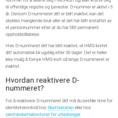
nummer for å skaffe seg HMS-kort og/eller knytte seg
til offentlige registre og tjenester. D-nummer er aktivt i 5
år. Dersom D-nummeret ditt er blitt inaktivt, kan det
skyldes manglende bruk eller at det har blitt erstattet av
et personnummer etter at du har fått permanent
oppholdstillatelse.
Hvis D-nummeret ditt har blitt inaktivt, vil HMS-kortet
ditt automatisk bli ugyldig etter 30 dager. Det er heller
ikke mulig å fornye HMS-kort så lenge D-nummeret er
inaktivt.
Hvordan reaktivere D-
nummeret?
For å reaktivere D-nummeret ditt må du bestille time for
identitetskontroll hos
Skatteetaten
eller hos
sentralskattekontoret for utledninger
.