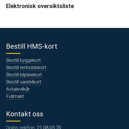
Elektronisk oversiktsliste
Bestill HMS-kort
Bestill byggekort
Bestill renholdskort
Bestill bilpleiekort
Bestill varebilkort
Avtalevilkår
Fullmakt
Kontakt oss
Gratis telefon:
21 08 05 70