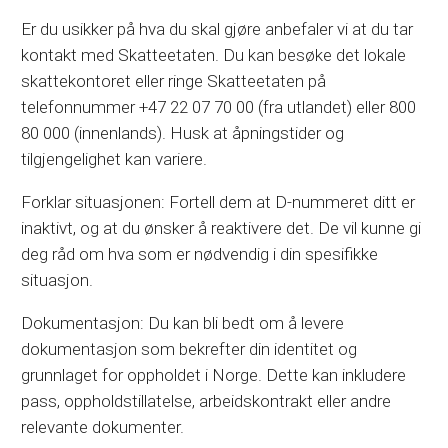
Er du usikker på hva du skal gjøre anbefaler vi at du tar
kontakt med Skatteetaten. Du kan besøke det lokale
skattekontoret eller ringe Skatteetaten på
telefonnummer +47 22 07 70 00 (fra utlandet) eller 800
80 000 (innenlands). Husk at åpningstider og
tilgjengelighet kan variere.
Forklar situasjonen: Fortell dem at D-nummeret ditt er
inaktivt, og at du ønsker å reaktivere det. De vil kunne gi
deg råd om hva som er nødvendig i din spesifikke
situasjon.
Dokumentasjon: Du kan bli bedt om å levere
dokumentasjon som bekrefter din identitet og
grunnlaget for oppholdet i Norge. Dette kan inkludere
pass, oppholdstillatelse, arbeidskontrakt eller andre
relevante dokumenter.