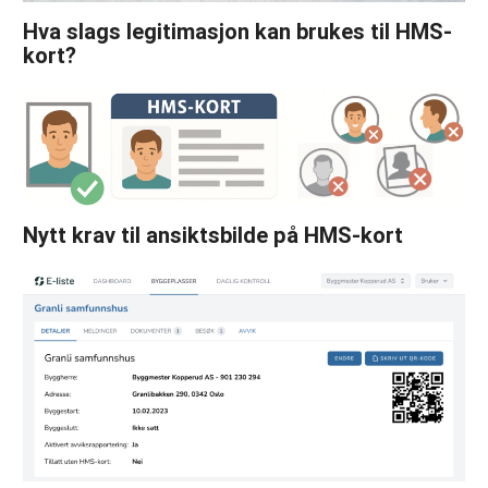
Hva slags legitimasjon kan brukes til HMS-
kort?
Nytt krav til ansiktsbilde på HMS-kort